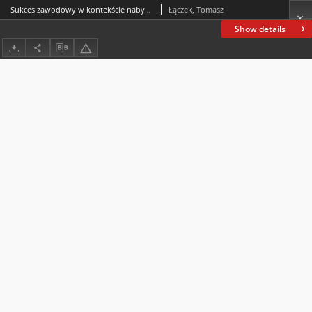
Sukces zawodowy w kontekście nabywania kompetencji przyszłości
Łączek, Tomasz
Show details