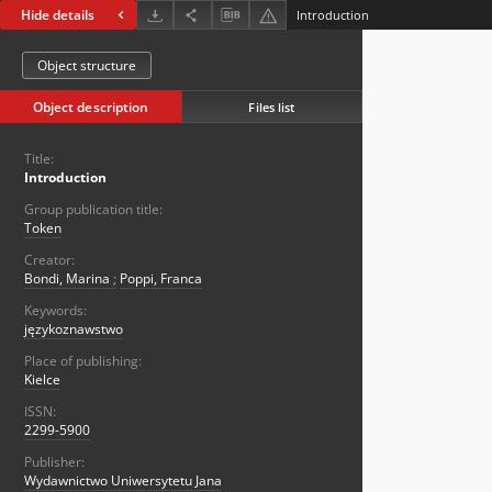
Hide details
Introduction
Object structure
Object description
Files list
Title:
Introduction
Group publication title:
Token
Creator:
Bondi, Marina
;
Poppi, Franca
Keywords:
językoznawstwo
Place of publishing:
Kielce
ISSN:
2299-5900
Publisher:
Wydawnictwo Uniwersytetu Jana