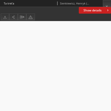
Ta tretʹa
Sienkiewicz, Henryk (1846-1916)
Show details