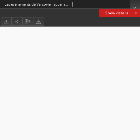
Les événements de Varsovie : appel a la presse libérale française
Show details