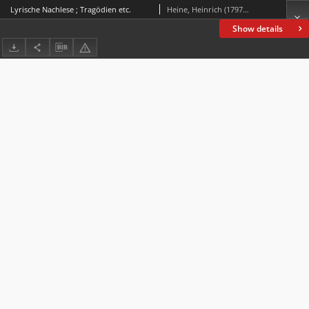
Lyrische Nachlese ; Tragödien etc.
Heine, Heinrich (1797-1856)
Show details