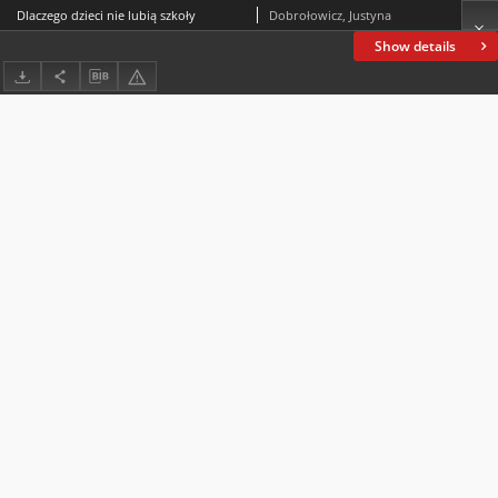
Dlaczego dzieci nie lubią szkoły
Dobrołowicz, Justyna
Show details