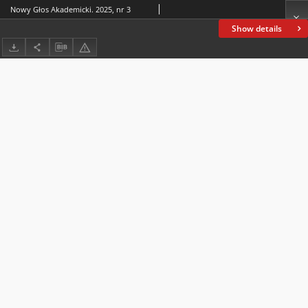
Nowy Głos Akademicki. 2025, nr 3
Show details