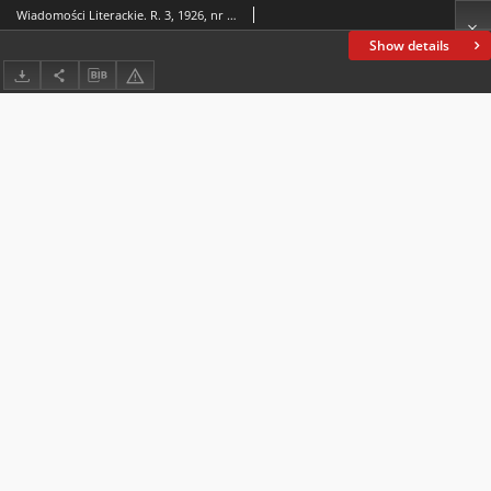
Wiadomości Literackie. R. 3, 1926, nr 49 (153), 5 XII
Show details