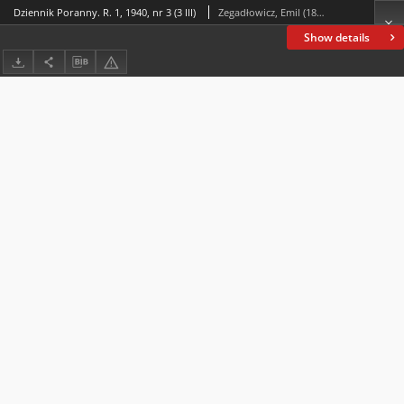
Dziennik Poranny. R. 1, 1940, nr 3 (3 III)
Zegadłowicz, Emil (1888-1941)
Show details