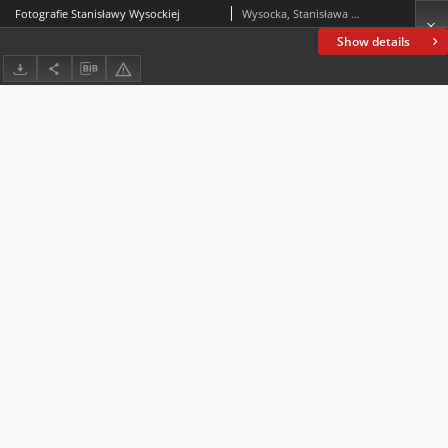
Fotografie Stanisławy Wysockiej
Wysocka, Stanisława (1877-1941)
Show details