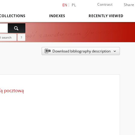
Contrast
Share
EN
PL
COLLECTIONS
INDEXES
RECENTLY VIEWED
 search
?
Download bibliography description
fą pocztową