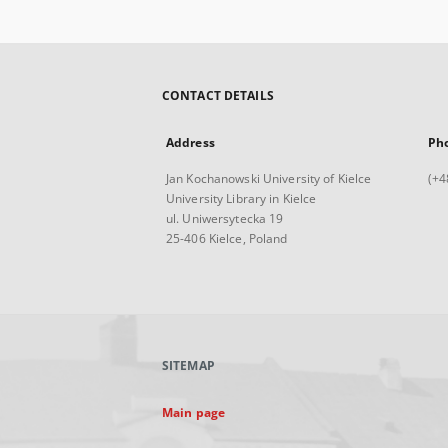
CONTACT DETAILS
Address
Ph
Jan Kochanowski University of Kielce
(+4
University Library in Kielce
ul. Uniwersytecka 19
25-406 Kielce, Poland
SITEMAP
Main page