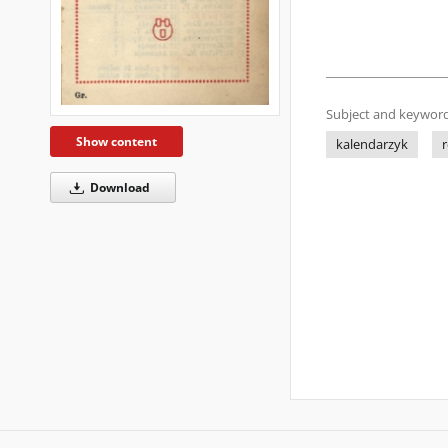
Subject and keyword
Show content
kalendarzyk
r
Download