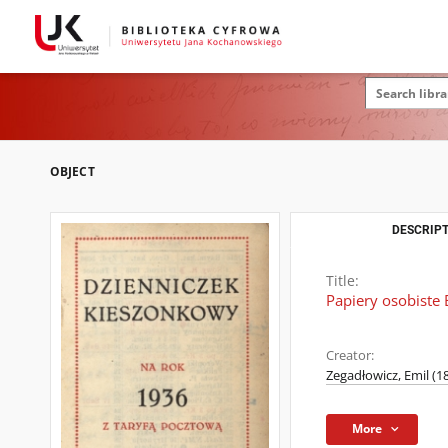
OBJECT
DESCRIPT
Title:
Papiery osobiste
Creator:
Zegadłowicz, Emil (1
More