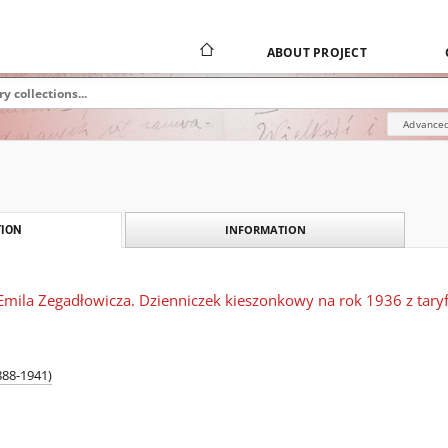
ABOUT PROJECT
Advanced
INFORMATION
ION
 Emila Zegadłowicza. Dzienniczek kieszonkowy na rok 1936 z tary
888-1941)