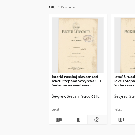
OBJECTS
similar
Istorìâ russkoj slovesnosti
Istorìâ russ
lekcìi Stepana Ševyreva Č. 1,
lekcìi Step
Soderžaŝaâ vvedenìe i
Soderžaŝaâ s
stolětìâ IX i X
e s prilože
paleografi
Ševyrev, Stepan Petrovič (1806-1864)
Ševyrev, St
tekst
tekst