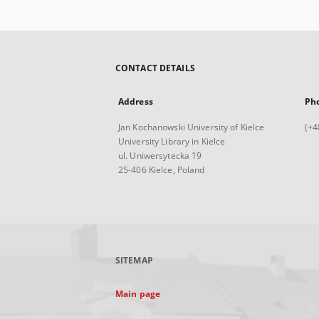
CONTACT DETAILS
Address
Ph
Jan Kochanowski University of Kielce
(+4
University Library in Kielce
ul. Uniwersytecka 19
25-406 Kielce, Poland
SITEMAP
Main page