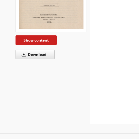
Show content
Download