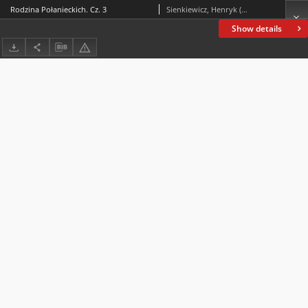
Rodzina Połanieckich. Cz. 3
Sienkiewicz, Henryk (1846-1916)
Show details