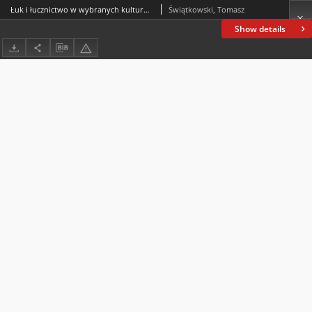
Łuk i łucznictwo w wybranych kulturach starożytności
Świątkowski, Tomasz
Show details