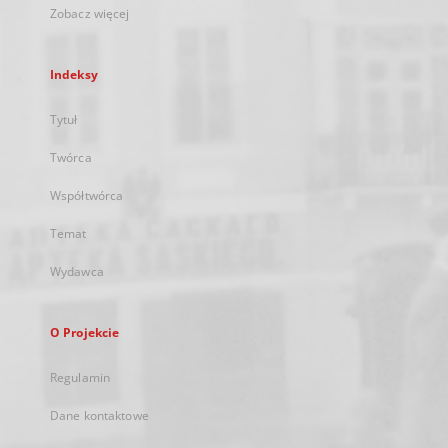
Zobacz więcej
Indeksy
Tytuł
Twórca
Współtwórca
Temat
Wydawca
O Projekcie
Regulamin
Dane kontaktowe