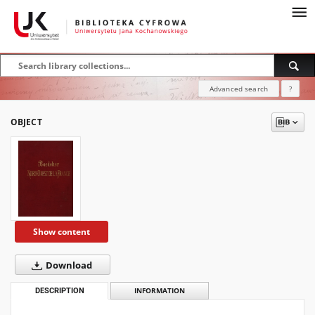
Advanced search
?
OBJECT
Show content
Download
DESCRIPTION
INFORMATION