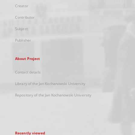
Creator
Contributor
Subject
Publisher
About Project
Contact details
Library of the Jan Kochanowski University
Repository of the Jan Kochanowski University
Recently viewed