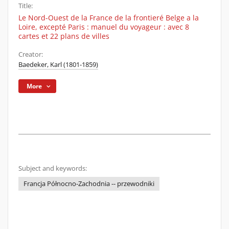
Title:
Le Nord-Ouest de la France de la frontieré Belge a la
Loire, excepté Paris : manuel du voyageur : avec 8
cartes et 22 plans de villes
Creator:
Baedeker, Karl (1801-1859)
More
Subject and keywords:
Francja Północno-Zachodnia -- przewodniki