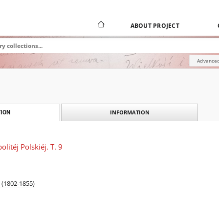
ABOUT PROJECT
Advanced
INFORMATION
ION
litéj Polskiéj. T. 9
 (1802-1855)