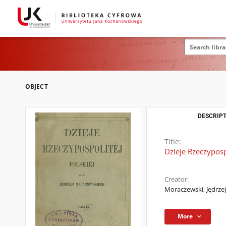
OBJECT
DESCRIPT
Title:
Dzieje Rzeczypospo
Creator:
Moraczewski, Jędrzej
More