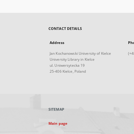
CONTACT DETAILS
Address
Ph
Jan Kochanowski University of Kielce
(+4
University Library in Kielce
ul. Uniwersytecka 19
25-406 Kielce, Poland
SITEMAP
Main page