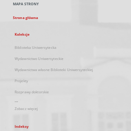
MAPA STRONY
karcie
Strona główna
Kolekcje
Biblioteka Uniwersytecka
Wydawnictwo Uniwersyteckie
Wydawnictwa własne Biblioteki Uniwersyteckiej
Projekty
Rozprawy doktorskie
...
Zobacz więcej
Indeksy