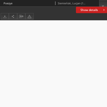
Poezye
Siemieński, Lucjan (1807-1877)
Show details