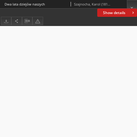
Dwa lata dziejów naszych
Szajnocha, Karol (1818-1868)
Show details