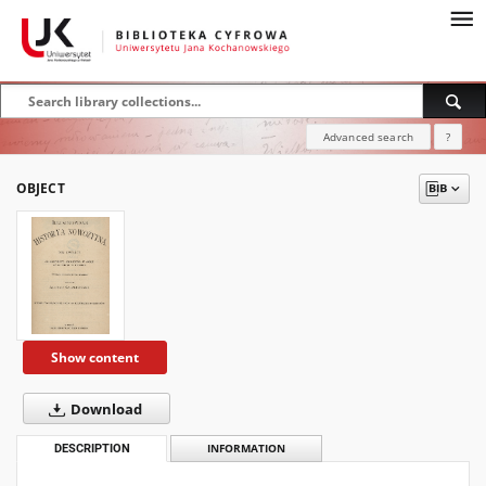
Advanced search
?
OBJECT
Show content
Download
DESCRIPTION
INFORMATION