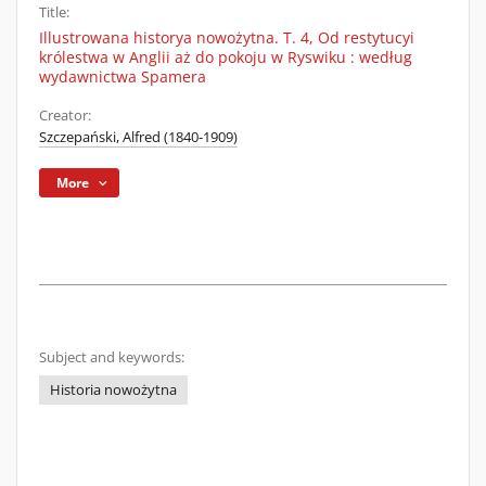
Title:
Illustrowana historya nowożytna. T. 4, Od restytucyi
królestwa w Anglii aż do pokoju w Ryswiku : według
wydawnictwa Spamera
Creator:
Szczepański, Alfred (1840-1909)
More
Subject and keywords:
Historia nowożytna