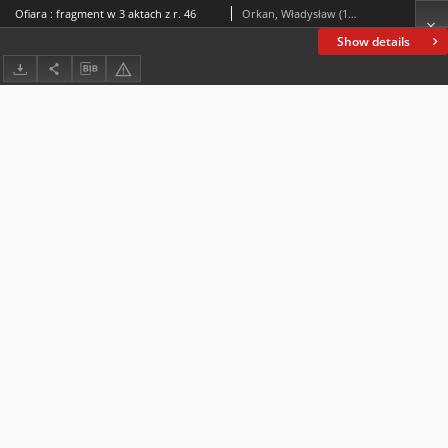
Ofiara : fragment w 3 aktach z r. 46
Orkan, Władysław (1875-1930)
Show details