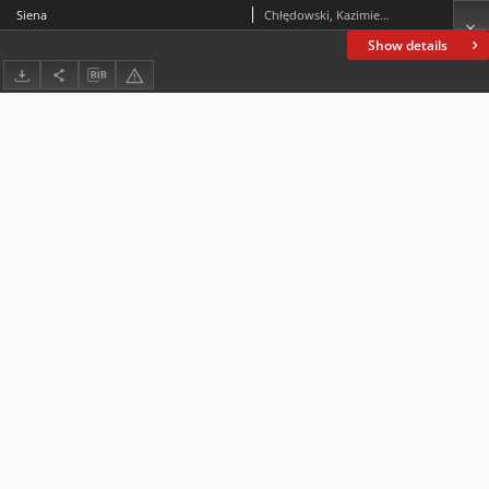
Siena
Chłędowski, Kazimierz (1843-1920)
Show details