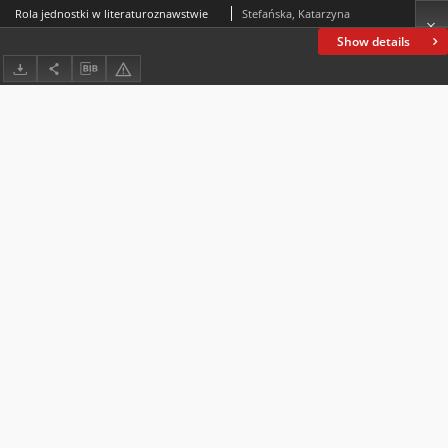
Rola jednostki w literaturoznawstwie
Stefańska, Katarzyna
Show details