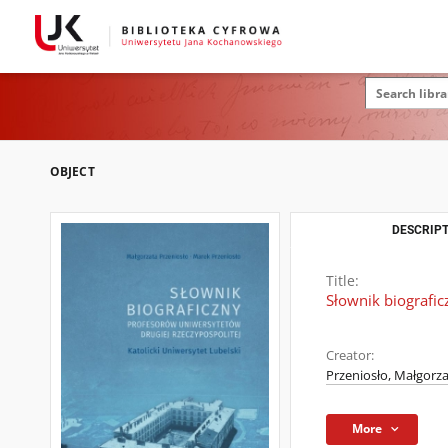
OBJECT
DESCRIPT
Title:
Słownik biografic
Creator:
Przeniosło, Małgorz
More