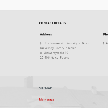
CONTACT DETAILS
Address
Ph
Jan Kochanowski University of Kielce
(+4
University Library in Kielce
ul. Uniwersytecka 19
25-406 Kielce, Poland
SITEMAP
Main page