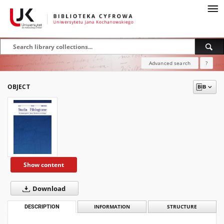
Advanced search
?
OBJECT
Show content
Download
DESCRIPTION
INFORMATION
STRUCTURE