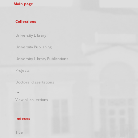
Main page
Collections
University Library
University Publishing
University Library Publications
Projects
Doctoral dissertations
...
View all collections
Indexes
Title