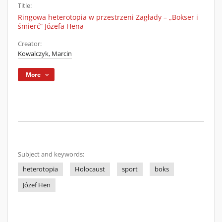
Title:
Ringowa heterotopia w przestrzeni Zagłady – „Bokser i
śmierć” Józefa Hena
Creator:
Kowalczyk, Marcin
More
Subject and keywords:
heterotopia
Holocaust
sport
boks
Józef Hen