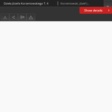
Dzieła Józefa Korzeniowskiego T. 4
Korzeniowski, Józef (1797-1863)
Show details