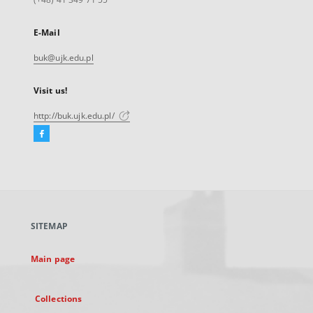
E-Mail
buk@ujk.edu.pl
Visit us!
http://buk.ujk.edu.pl/
Facebook
External
link,
will
open
in
a
SITEMAP
new
tab
Main page
Collections