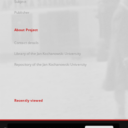
Subject
Publisher
About Project
Contact details
Library of the Jan Kochanowski University
Repository of the Jan Kochanowski University
Recently viewed