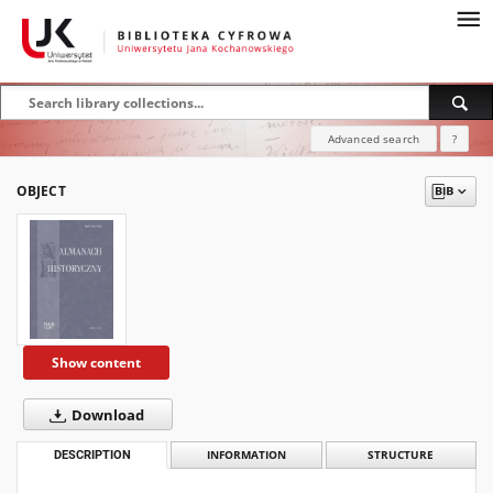
Advanced search
?
OBJECT
Show content
Download
DESCRIPTION
INFORMATION
STRUCTURE