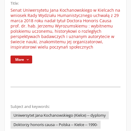
Title:
Senat Uniwersytetu Jana Kochanowskiego w Kielcach na
wniosek Rady Wydziału Humanistycznego uchwałą z 29
marca 2018 roku nadał tytuł Doctora Honoris Causa
prof. dr. hab. Jerzemu Wyrozumskiemu : wybitnemu
polskiemu uczonemu, historykowi o rozległych
perspektywach badawczych i uznanym autorytecie w
świecie nauki, znakomitemu jej organizatorowi,
inspiratorowi wielu poczynań społecznych
More
Subject and keywords:
Uniwersytet Jana Kochanowskiego (Kielce) -- dyplomy
Doktorzy honoris causa -- Polska -- Kielce -- 1990-