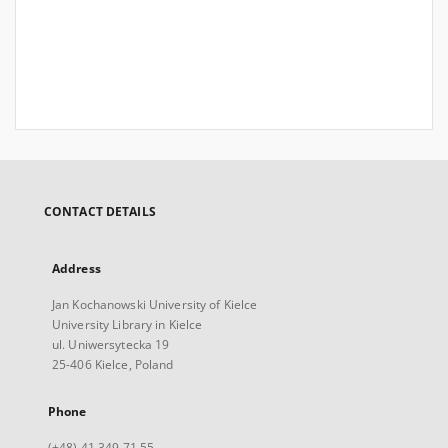
CONTACT DETAILS
Address
Jan Kochanowski University of Kielce
University Library in Kielce
ul. Uniwersytecka 19
25-406 Kielce, Poland
Phone
(+48) 41 349 71 55