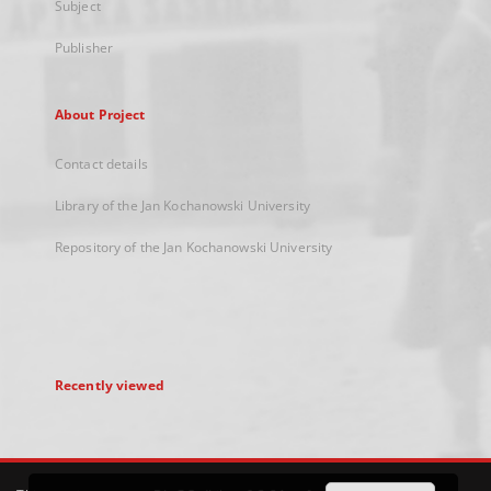
Subject
Publisher
About Project
Contact details
Library of the Jan Kochanowski University
Repository of the Jan Kochanowski University
Recently viewed