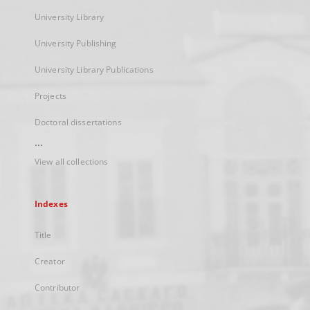
University Library
University Publishing
University Library Publications
Projects
Doctoral dissertations
...
View all collections
Indexes
Title
Creator
Contributor