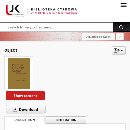
Advanced search
?
OBJECT
Show content
Download
DESCRIPTION
INFORMATION