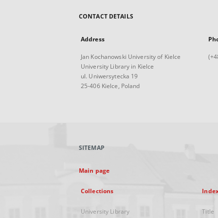
CONTACT DETAILS
Address
Ph
Jan Kochanowski University of Kielce
(+4
University Library in Kielce
ul. Uniwersytecka 19
25-406 Kielce, Poland
SITEMAP
Main page
Collections
Inde
University Library
Title