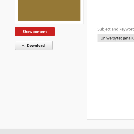
Subject and keyword
Show content
Uniwersytet Jana K
Download