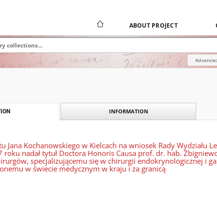
ABOUT PROJECT
Advanced
INFORMATION
ION
tu Jana Kochanowskiego w Kielcach na wniosek Rady Wydziału Le
 roku nadał tytuł Doctora Honoris Causa prof. dr. hab. Zbignie
rurgów, specjalizującemu się w chirurgii endokrynologicznej i g
nionemu w świecie medycznym w kraju i za granicą