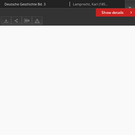
Deutsche Geschichte Bd. 3
Lamprecht, Karl (1856-1915)
Show details