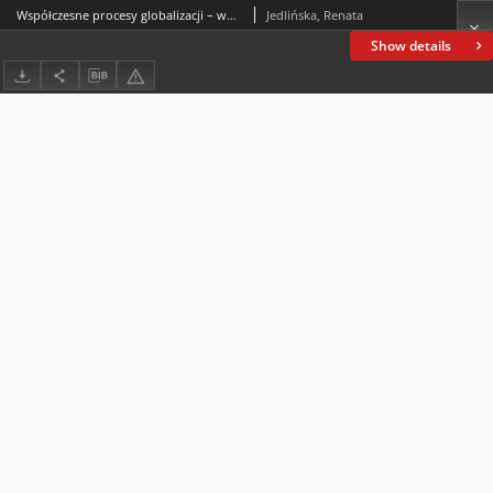
Współczesne procesy globalizacji – wybrane aspekty
Jedlińska, Renata
Show details