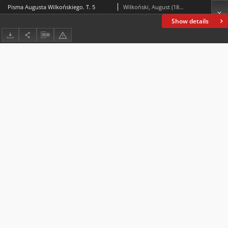
Pisma Augusta Wilkońskiego. T. 5
Wilkoński, August (1805-1852)
Show details