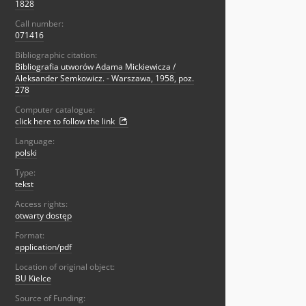
1828
Call number:
071416
Bibliographic citation:
Bibliografia utworów Adama Mickiewicza /
Aleksander Semkowicz. - Warszawa, 1958, poz.
278
Computer catalogue:
click here to follow the link
Language:
polski
Type:
tekst
Access rights:
otwarty dostęp
Format:
application/pdf
Location of original object:
BU Kielce
Source of Funding: