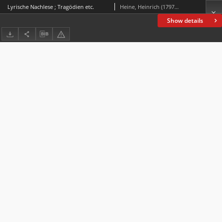
Lyrische Nachlese ; Tragödien etc.
Heine, Heinrich (1797-1856)
Show details