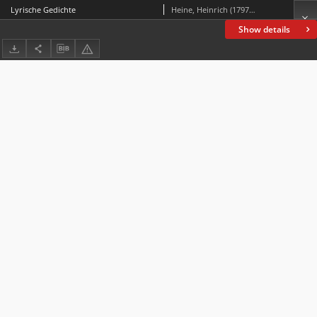
Lyrische Gedichte
Heine, Heinrich (1797-1856)
Show details