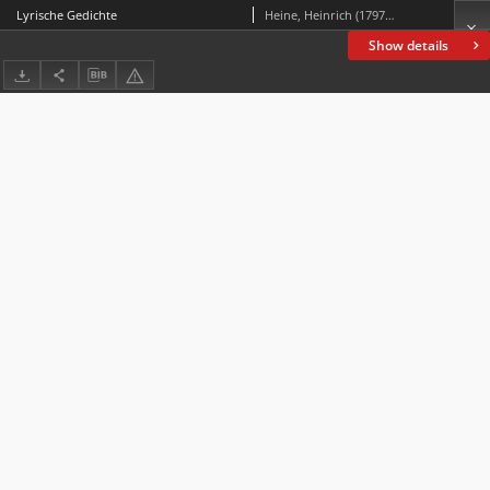
Lyrische Gedichte
Heine, Heinrich (1797-1856)
Show details