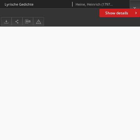
Lyrische Gedichte
Heine, Heinrich (1797-1856)
Show details