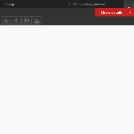
Poezje
Niemojewski, Andrzej (1864-1921)
Show details