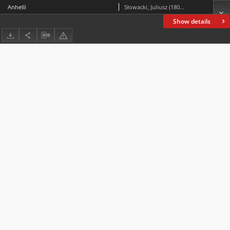
Anhelli
Słowacki, Juliusz (1809-1849)
Show details