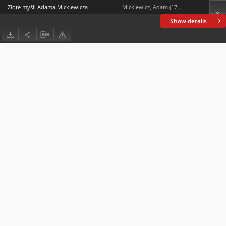
Złote myśli Adama Mickiewicza
Mickiewicz, Adam (1798-1855)
Show details