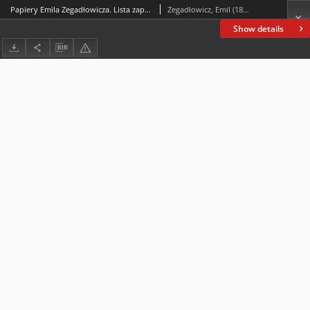
Papiery Emila Zegadłowicza. Lista zaproszonych na zebranie organizacyjne Wszechpolskiego [Związku (Zjazdu) Literatów]
Zegadłowicz, Emil (1888-1941)
Show details