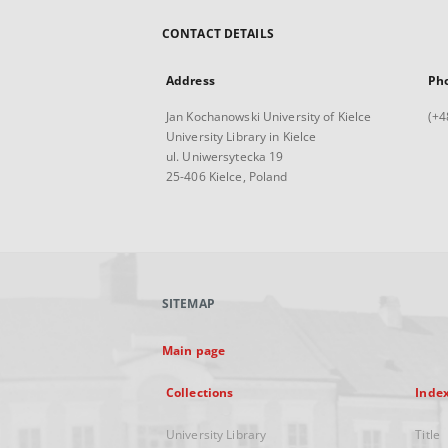
CONTACT DETAILS
Address
Ph
Jan Kochanowski University of Kielce
(+4
University Library in Kielce
ul. Uniwersytecka 19
25-406 Kielce, Poland
SITEMAP
Main page
Collections
Inde
University Library
Title