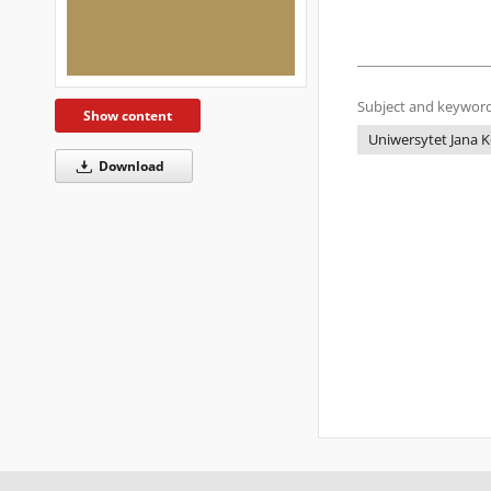
Subject and keyword
Show content
Uniwersytet Jana K
Download