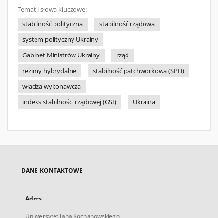
Temat i słowa kluczowe:
stabilność polityczna
stabilność rządowa
system polityczny Ukrainy
Gabinet Ministrów Ukrainy
rząd
reżimy hybrydalne
stabilność patchworkowa (SPH)
władza wykonawcza
indeks stabilności rządowej (GSI)
Ukraina
DANE KONTAKTOWE
Adres
Uniwersytet Jana Kochanowskiego