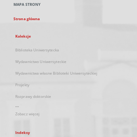
nowej
MAPA STRONY
karcie
Strona główna
Kolekcje
Biblioteka Uniwersytecka
Wydawnictwo Uniwersyteckie
Wydawnictwa własne Biblioteki Uniwersyteckiej
Projekty
Rozprawy doktorskie
...
Zobacz więcej
Indeksy