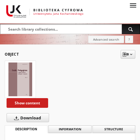
Advanced search
?
OBJECT
Show content
Download
DESCRIPTION
INFORMATION
STRUCTURE