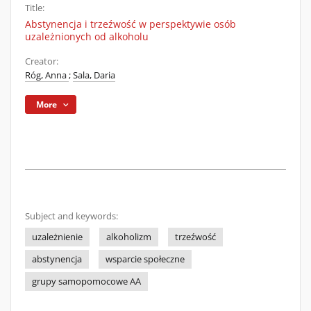
Title:
Abstynencja i trzeźwość w perspektywie osób
uzależnionych od alkoholu
Creator:
Róg, Anna
;
Sala, Daria
More
Subject and keywords:
uzależnienie
alkoholizm
trzeźwość
abstynencja
wsparcie społeczne
grupy samopomocowe AA