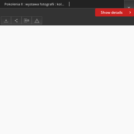
Pokolenia II : wystawa fotografii : kolory
Show details