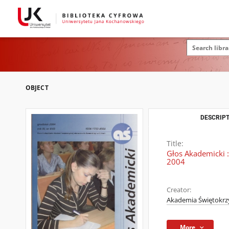
OBJECT
DESCRIPT
Title:
Głos Akademicki :
2004
Creator:
Akademia Świętokrzy
More