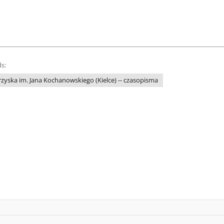
s:
yska im. Jana Kochanowskiego (Kielce) -- czasopisma