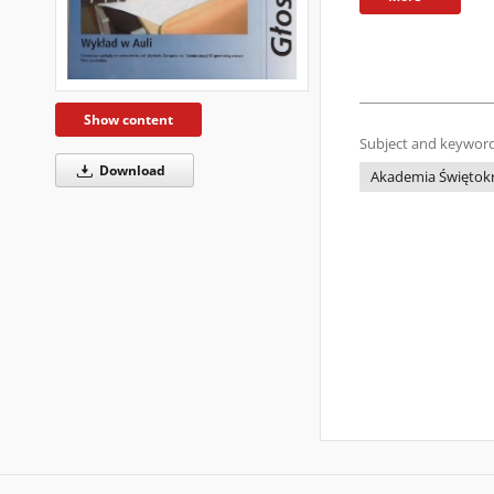
Show content
Subject and keyword
Download
Akademia Świętokrz