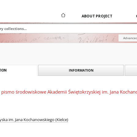
ABOUT PROJECT
Advanced
INFORMATION
ION
 pismo środowiskowe Akademii Świętokrzyskiej im. Jana Kochanows
ska im. Jana Kochanowskiego (Kielce)