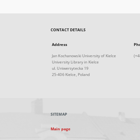
CONTACT DETAILS
Address
Ph
Jan Kochanowski University of Kielce
(+4
University Library in Kielce
ul. Uniwersytecka 19
25-406 Kielce, Poland
SITEMAP
Main page