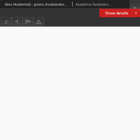
Głos Akademicki : pismo środowiskowe Akademii Świętokrzyskiej im. Jana Kochanowskiego w Kielcach. 2004, R. XI, nr 4 (43) : grudzień 2004
Akademia Świętokrzyska im. Jana Kochanowskiego (Kielce)
Show details