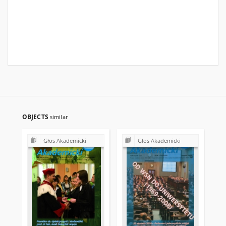
OBJECTS
similar
Głos Akademicki
Głos Akademicki