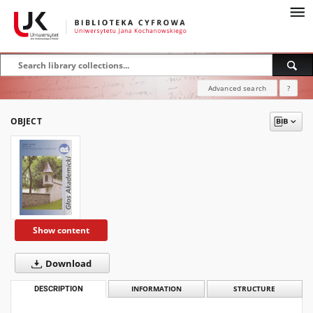
Advanced search
?
OBJECT
Show content
Download
DESCRIPTION
INFORMATION
STRUCTURE