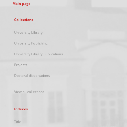
Main page
Collections
University Library
University Publishing
University Library Publications
Projects
Doctoral dissertations
...
View all collections
Indexes
Title