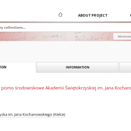
ABOUT PROJECT
Advanced
INFORMATION
ION
 pismo środowiskowe Akademii Świętokrzyskiej im. Jana Kochanow
ska im. Jana Kochanowskiego (Kielce)