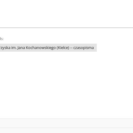
s:
yska im. Jana Kochanowskiego (Kielce) -- czasopisma