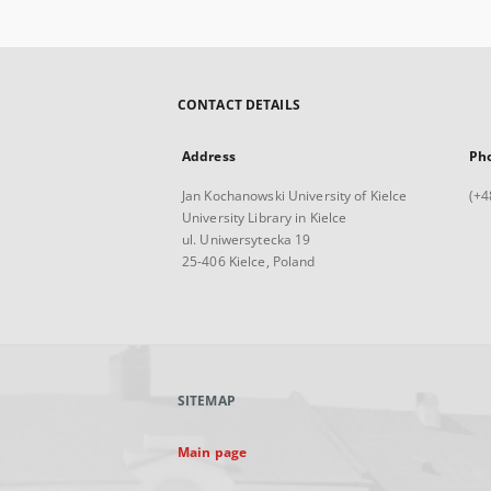
CONTACT DETAILS
Address
Ph
Jan Kochanowski University of Kielce
(+4
University Library in Kielce
ul. Uniwersytecka 19
25-406 Kielce, Poland
SITEMAP
Main page