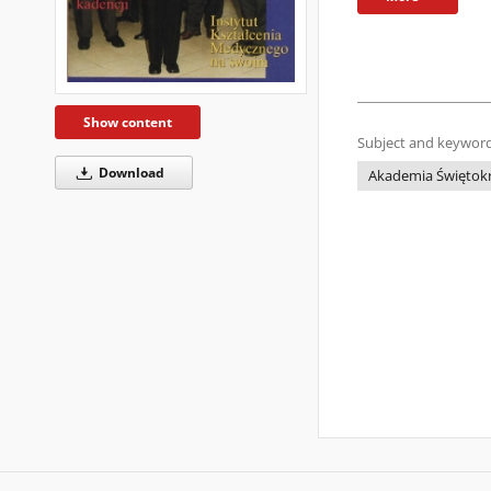
Show content
Subject and keyword
Download
Akademia Świętokrz